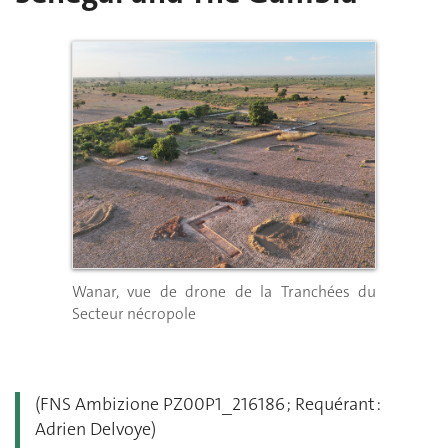
Wanar, vue de drone de la Tranchées du
Secteur nécropole
(FNS Ambizione PZ00P1_216186 ; Requérant :
Adrien Delvoye)