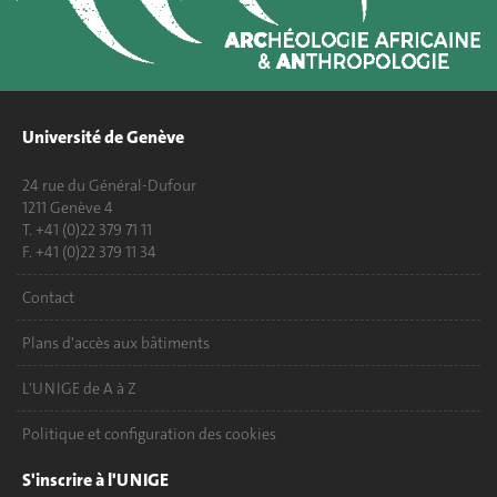
Université de Genève
24 rue du Général-Dufour
1211 Genève 4
T. +41 (0)22 379 71 11
F. +41 (0)22 379 11 34
Contact
Plans d'accès aux bâtiments
L'UNIGE de A à Z
Politique et configuration des cookies
S'inscrire à l'UNIGE