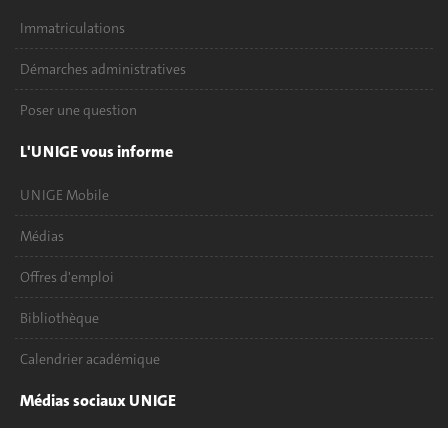
Immatriculations
Démarches administratives
Poser une question
L'UNIGE vous informe
UNIGE Mobile
Médias
Offres d'emploi
Bibliothèque
Calendrier académique
Médias sociaux UNIGE