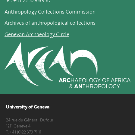
Tel. +41 22 379 69 67
Anthropology Collections Commission
Archives of anthropological collections
Genevan Archaeology Circle
University of Geneva
24 rue du Général-Dufour
1211 Genève 4
T. +41 (0)22 379 71 11