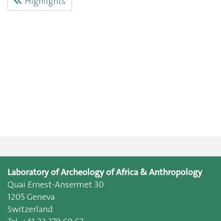
Highlights
Laboratory of Archeology of Africa & Anthropology
Quai Ernest-Ansermet 30
1205 Geneva
Switzerland