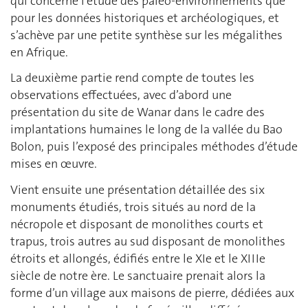
qui concerne l’étude des paléo-environnements que
pour les données historiques et archéologiques, et
s’achève par une petite synthèse sur les mégalithes
en Afrique.
La deuxième partie rend compte de toutes les
observations effectuées, avec d’abord une
présentation du site de Wanar dans le cadre des
implantations humaines le long de la vallée du Bao
Bolon, puis l’exposé des principales méthodes d’étude
mises en œuvre.
Vient ensuite une présentation détaillée des six
monuments étudiés, trois situés au nord de la
nécropole et disposant de monolithes courts et
trapus, trois autres au sud disposant de monolithes
étroits et allongés, édifiés entre le XIe et le XIIIe
siècle de notre ère. Le sanctuaire prenait alors la
forme d’un village aux maisons de pierre, dédiées aux