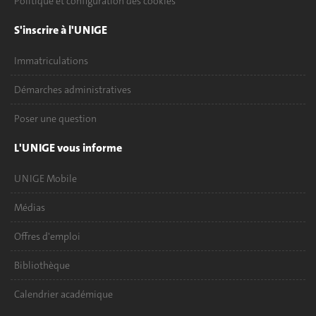
Politique et configuration des cookies
S'inscrire à l'UNIGE
Immatriculations
Démarches administratives
Poser une question
L'UNIGE vous informe
UNIGE Mobile
Médias
Offres d'emploi
Bibliothèque
Calendrier académique