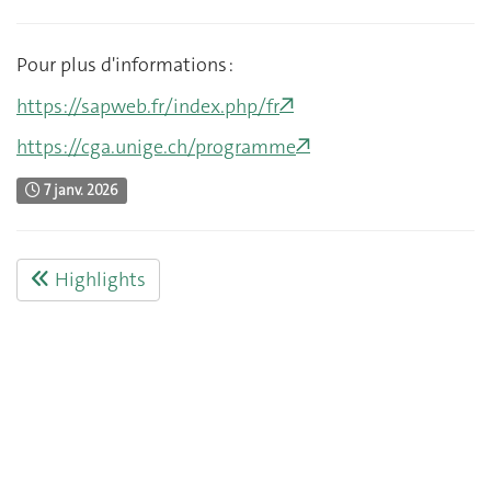
Pour plus d'informations :
https://sapweb.fr/index.php/fr
https://cga.unige.ch/programme
7 janv. 2026
Highlights