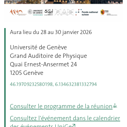
Aura lieu du 28 au 30 janvier 2026
Université de Genève
Grand Auditoire de Physique
Quai Ernest-Ansermet 24
1205 Genève
46.19709232580198, 6.134632381332794
Consulter le programme de la réunion
Consultez l'événement dans le calendrier
des événements UniGe